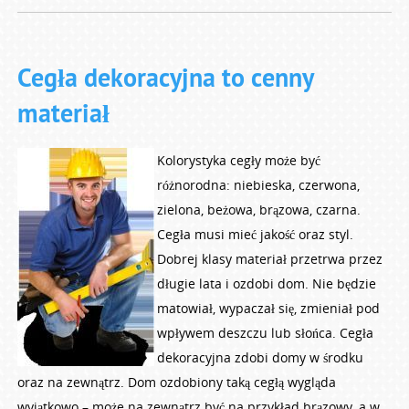
Cegła dekoracyjna to cenny
materiał
Kolorystyka cegły może być
różnorodna: niebieska, czerwona,
zielona, beżowa, brązowa, czarna.
Cegła musi mieć jakość oraz styl.
Dobrej klasy materiał przetrwa przez
długie lata i ozdobi dom. Nie będzie
matowiał, wypaczał się, zmieniał pod
wpływem deszczu lub słońca. Cegła
dekoracyjna zdobi domy w środku
oraz na zewnątrz. Dom ozdobiony taką cegłą wygląda
wyjątkowo – może na zewnątrz być na przykład brązowy, a w