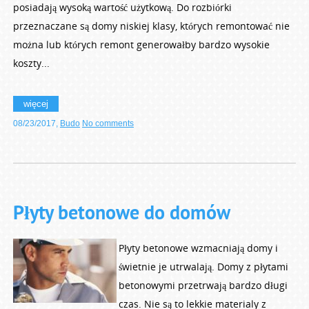
posiadają wysoką wartość użytkową. Do rozbiórki
przeznaczane są domy niskiej klasy, których remontować nie
można lub których remont generowałby bardzo wysokie
koszty...
więcej
08/23/2017
,
Budo
No comments
Płyty betonowe do domów
Płyty betonowe wzmacniają domy i
świetnie je utrwalają. Domy z płytami
betonowymi przetrwają bardzo długi
czas. Nie są to lekkie materialy z