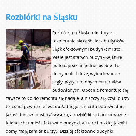
Rozbiórki na Śląsku
Rozbiórki na Śląsku nie dotyczą
rozbierania się osób, lecz budynków.
Śląsk efektownymi budynkami stoi.
Wiele jest starych budynków, które
podobają się niejednej osobie. To
domy małe i duże, wybudowane z
cegły, płyty lub innych materiałów
budowlanych. Obecnie remontuje się
zawsze to, co do remontu się nadaje, a niszczy się, czyli burzy
to, co na pewno nie jest do żadnego remontu odpowiednie.
Jakość domów musi być wysoka, a rozbiórki są bardzo ważne.
Klienci chcą mieć efektowne budynki, a stare i niskiej jakości
domy mają zamiar burzyć. Dzisiaj efektowne budynki