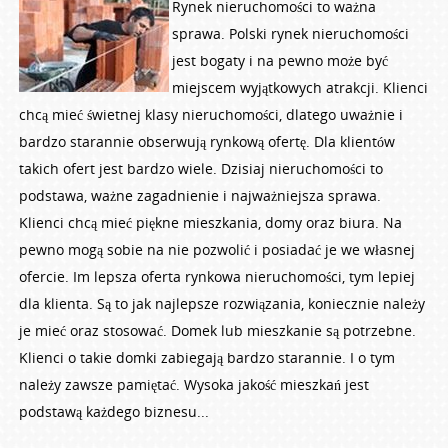
Rynek nieruchomości to ważna
sprawa. Polski rynek nieruchomości
jest bogaty i na pewno może być
miejscem wyjątkowych atrakcji. Klienci
chcą mieć świetnej klasy nieruchomości, dlatego uważnie i
bardzo starannie obserwują rynkową ofertę. Dla klientów
takich ofert jest bardzo wiele. Dzisiaj nieruchomości to
podstawa, ważne zagadnienie i najważniejsza sprawa.
Klienci chcą mieć piękne mieszkania, domy oraz biura. Na
pewno mogą sobie na nie pozwolić i posiadać je we własnej
ofercie. Im lepsza oferta rynkowa nieruchomości, tym lepiej
dla klienta. Są to jak najlepsze rozwiązania, koniecznie należy
je mieć oraz stosować. Domek lub mieszkanie są potrzebne.
Klienci o takie domki zabiegają bardzo starannie. I o tym
należy zawsze pamiętać. Wysoka jakość mieszkań jest
podstawą każdego biznesu...