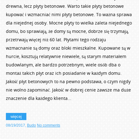
drewna, lecz płyty betonowe. Warto takie płyty betonowe
kupować i wzmacniać nimi płyty betonowe. To ważna sprawa
dla niejednej osoby. Mocne płyty to wielka zaleta niejednego
domu, bo sprawiają, że domy są mocne, dobrze się trzymają,
przetrwają więcej niż 60 lat. Płytami tego rodzaju
wzmacnanie są domy oraz bloki mieszkalne. Kupowane są w
hurcie, kosztują relatywnie niewiele, są starym materiałem
budowlanym, ale bardzo potrzebnym, wiele osób dba o
montaż takich płyt oraz ich posiadanie w każdym domu.
Jakość płyt betonowych to na pewno podstawa, o czym nigdy
nie wolno zapominać. Jakość w dobrej cenie zawsze ma duże
znaczenie dla każdego klienta...
więcej
08/19/2017
,
Budo
No comments