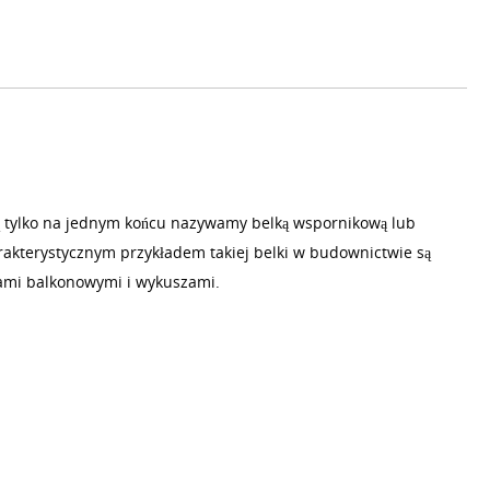
 tylko na jednym końcu nazywamy belką wspornikową lub
akterystycznym przykładem takiej belki w budownictwie są
ami balkonowymi i wykuszami.