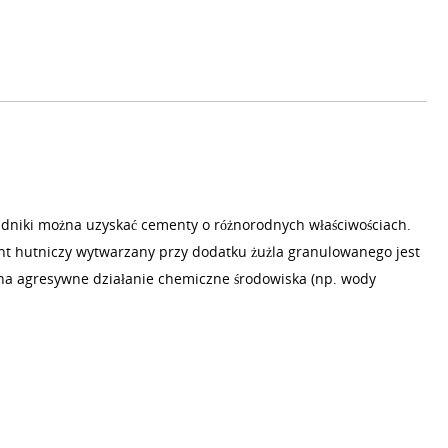
ładniki można uzyskać cementy o różnorodnych właściwościach.
t hutniczy wytwarzany przy dodatku żużla granulowanego jest
na agresywne działanie chemiczne środowiska (np. wody