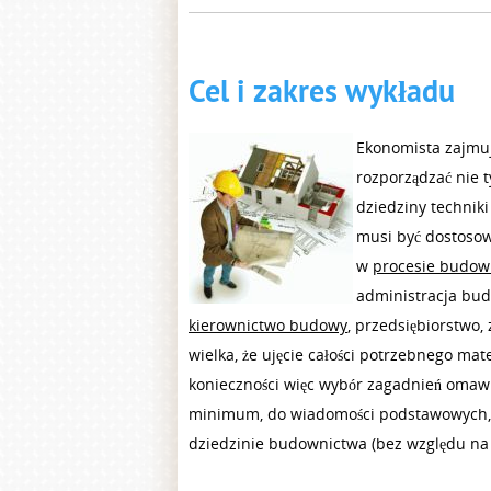
Cel i zakres wykładu
Ekonomista zajmu
rozporządzać nie 
dziedziny technik
musi być dostosow
w
procesie budo
administracja budo
kierownictwo budowy
, przedsiębiorstwo,
wielka, że ujęcie całości potrzebnego mat
konieczności więc wybór zagadnień omawi
minimum, do wiadomości podstawowych, k
dziedzinie budownictwa (bez względu na z