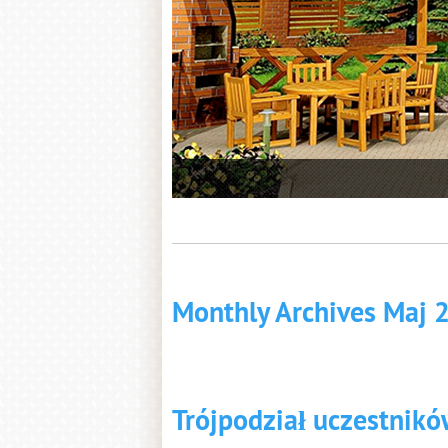
1
Monthly Archives Maj 
Trójpodział uczestnik