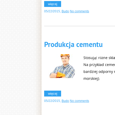
więcej
05/22/2015
,
Budo
No comments
Produkcja cementu
Stosując różne sk
Na przykład cemen
bardziej odporny 
morskiej).
więcej
05/22/2015
,
Budo
No comments