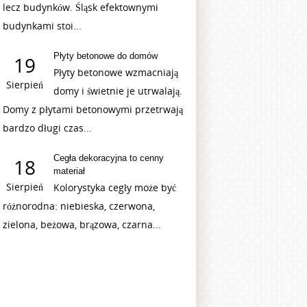
lecz budynków. Śląsk efektownymi
budynkami stoi...
Płyty betonowe do domów
19
Płyty betonowe wzmacniają
Sierpień
domy i świetnie je utrwalają.
Domy z płytami betonowymi przetrwają
bardzo długi czas...
Cegła dekoracyjna to cenny
18
materiał
Sierpień
Kolorystyka cegły może być
różnorodna: niebieska, czerwona,
zielona, beżowa, brązowa, czarna...