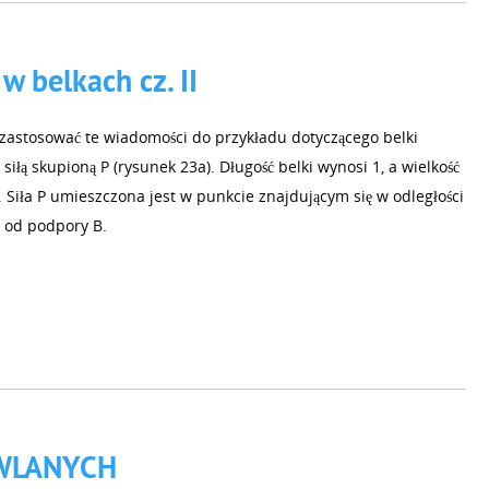
w belkach cz. II
zastosować te wiadomości do przykładu dotyczącego belki
 siłą skupioną P (rysunek 23a). Długość belki wynosi 1, a wielkość
. Siła P umieszczona jest w punkcie znajdującym się w odległości
b od podpory B.
WLANYCH