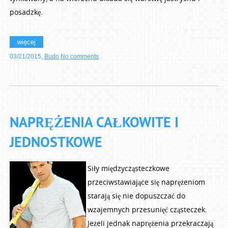
posadzkę.
więcej
03/21/2015
,
Budo
No comments
NAPRĘŻENIA CAŁKOWITE I
JEDNOSTKOWE
Siły międzycząsteczkowe
przeciwstawiające się naprężeniom
starają się nie dopuszczać do
wzajemnych przesunięć cząsteczek.
Jeżeli jednak naprężenia przekraczają