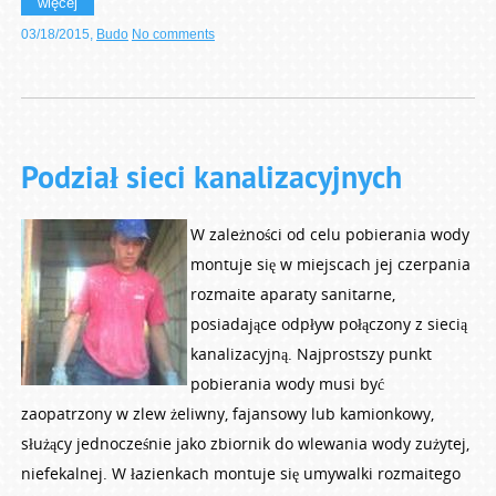
więcej
03/18/2015
,
Budo
No comments
Podział sieci kanalizacyjnych
W zależności od celu pobierania wody
montuje się w miejscach jej czerpania
rozmaite aparaty sanitarne,
posiadające odpływ połączony z siecią
kanalizacyjną. Najprostszy punkt
pobierania wody musi być
zaopatrzony w zlew żeliwny, fajansowy lub kamionkowy,
służący jednocześnie jako zbiornik do wlewania wody zużytej,
niefekalnej. W łazienkach montuje się umywalki rozmaitego