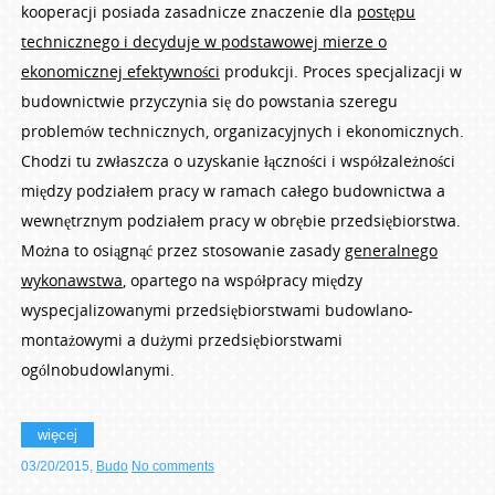
kooperacji posiada zasadnicze znaczenie dla
postępu
technicznego i decyduje w podstawowej mierze o
ekonomicznej efektywności
produkcji. Proces specjalizacji w
budownictwie przyczynia się do powstania szeregu
problemów technicznych, organizacyjnych i ekonomicznych.
Chodzi tu zwłaszcza o uzyskanie łączności i współzależności
między podziałem pracy w ramach całego budownictwa a
wewnętrznym podziałem pracy w obrębie przedsiębiorstwa.
Można to osiągnąć przez stosowanie zasady
generalnego
wykonawstwa
, opartego na współpracy między
wyspecjalizowanymi przedsiębiorstwami budowlano-
montażowymi a dużymi przedsiębiorstwami
ogólnobudowlanymi.
więcej
03/20/2015
,
Budo
No comments