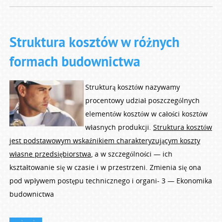
Struktura kosztów w różnych
formach budownictwa
Strukturą kosztów nazywamy
procentowy udział poszczególnych
elementów kosztów w całości kosztów
własnych produkcji.
Struktura kosztów
jest podstawowym wskaźnikiem charakteryzującym koszty
własne przedsiębiorstwa
, a w szczególności — ich
kształtowanie się w czasie i w przestrzeni. Zmienia się ona
pod wpływem postępu technicznego i organi- 3 — Ekonomika
budownictwa