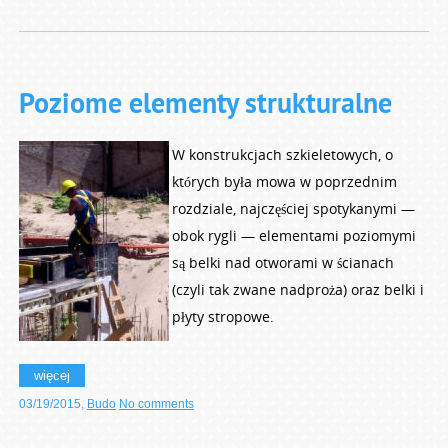
Poziome elementy strukturalne
W konstrukcjach szkieletowych, o
których była mowa w poprzednim
rozdziale, najczęściej spotykanymi —
obok rygli — elementami poziomymi
są belki nad otworami w ścianach
(czyli tak zwane nadproża) oraz belki i
płyty stropowe.
więcej
03/19/2015
,
Budo
No comments