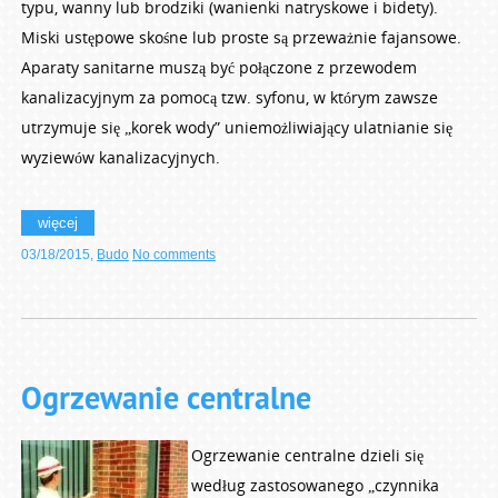
typu, wanny lub brodziki (wanienki natryskowe i bidety).
Miski ustępowe skośne lub proste są przeważnie fajansowe.
Aparaty sanitarne muszą być połączone z przewodem
kanalizacyjnym za pomocą tzw. syfonu, w którym zawsze
utrzymuje się „korek wody” uniemożliwiający ulatnianie się
wyziewów kanalizacyjnych.
więcej
03/18/2015
,
Budo
No comments
Ogrzewanie centralne
Ogrzewanie centralne dzieli się
według zastosowanego „czynnika