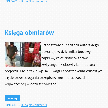
03/17/2015
,
Budo
No comments
Księga obmiarów
Przedstawiciel nadzoru autorskiego
dokonuje w dzienniku budowy
zapisów, które dotyczą spraw
związanych z obowiązkami autora
projektu. Może także wpisać uwagi i spostrzeżenia odnoszące
się do przestrzegania przepisów, norm oraz zasad
współczesnej wiedzy technicznej.
więcej
03/16/2015
,
Budo
No comments