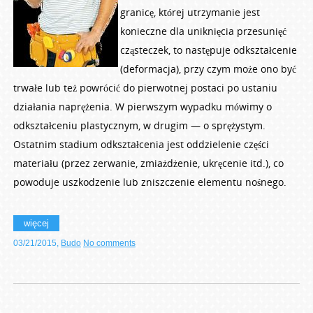
granicę, której utrzymanie jest
konieczne dla uniknięcia przesunięć
cząsteczek, to następuje odkształcenie
(deformacja), przy czym może ono być
trwałe lub też powrócić do pierwotnej postaci po ustaniu
działania naprężenia. W pierwszym wypadku mówimy o
odkształceniu plastycznym, w drugim — o sprężystym.
Ostatnim stadium odkształcenia jest oddzielenie części
materiału (przez zerwanie, zmiażdżenie, ukręcenie itd.), co
powoduje uszkodzenie lub zniszczenie elementu nośnego.
więcej
03/21/2015
,
Budo
No comments