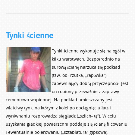
Tynki ścienne
Tynki ścienne wykonuje się na ogół w
kilku warstwach. Bezpośrednio na
surową ścianę narzuca się podkład
(tzw. ob- rzutka, „rapówka”)
zapewniający dobrą przyczepność. Jest
on robiony przeważnie z zaprawy
cementowo-wapiennej. Na podkład umieszczany jest
właściwy tynk, na którym z kolei po obciągnięciu łatą i
wyrównaniu rozprowadza się gładź („szlich- tę”). W celu
uzyskania gładkiej powierzchni poddaje się ścianę filcowaniu
i ewentualnie polerowaniu („sztablatura” gipsowa).