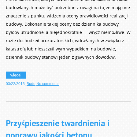
budowlanych może być potrzebne z uwagi na to, że mają one
znaczenie z punktu widzenia oceny prawidłowości realizacji
budowy. Dokonanie takiej oceny bez dziennika budowy
byłoby utrudnione, a niejednokrotnie — wręcz niemożliwe. W
razie dochodzeń prokuratorskich, wdrażanych w związku z
katastrofą lub nieszczęśliwym wypadkiem na budowie,
dziennik budowy stanowi jeden z głównych dowodów.
więcej
03/22/2015
,
Budo
No comments
Przyśpieszenie twardnienia i
poprawy jakości betonu