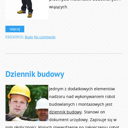
wiążących.
więcej
03/23/2015
,
Budo
No comments
Dziennik budowy
Jednym z dodatkowych elementów
nadzoru nad wykonywaniem robót
budowlanych i montażowych jest
dziennik budowy
. Stanowi on
dokument urzędowy. Zapisuje się w
nim okoliczności, których stwierdzenie po zakończeniu robót