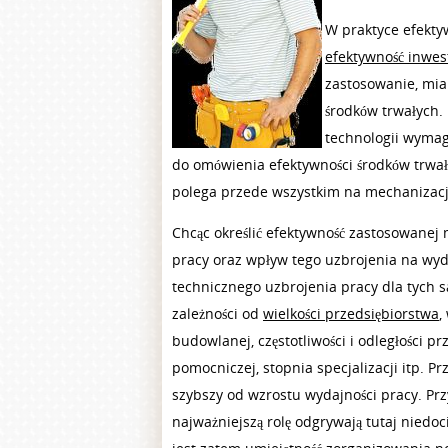
W praktyce efekt
efektywność inwest
zastosowanie, mia
środków trwałych. 
technologii wymag
do omówienia efektywności środków trwał
polega przede wszystkim na mechanizacj
Chcąc określić efektywność zastosowanej
pracy oraz wpływ tego uzbrojenia na wy
technicznego uzbrojenia pracy dla tych 
zależności od
wielkości przedsiębiorstwa
,
budowlanej, częstotliwości i odległości 
pomocniczej, stopnia specjalizacji itp. 
szybszy od wzrostu wydajności pracy. Prz
najważniejszą rolę odgrywają tutaj nied