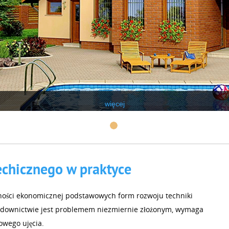
więcej
echicznego w praktyce
ności ekonomicznej podstawowych form rozwoju techniki
downictwie jest problemem niezmiernie złożonym, wymaga
wego ujęcia.