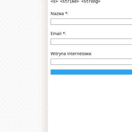
<s> <strike> <strong>
Nazwa
*
Email
*
Witryna internetowa