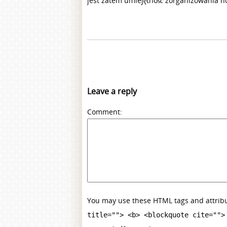
jest zatem umiejętność zorganizowania n
Leave a reply
Comment
You may use these HTML tags and attrib
title=""> <b> <blockquote cite="">