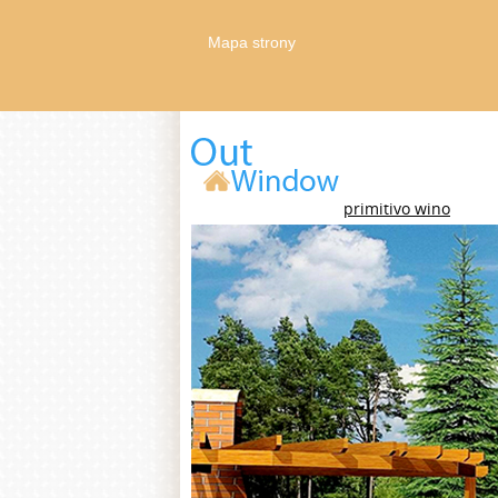
Mapa strony
primitivo wino