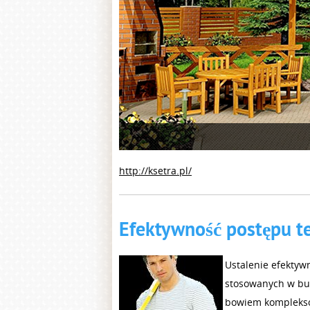
1
http://ksetra.pl/
Efektywność postępu t
Ustalenie efektyw
stosowanych w bu
bowiem komplekso