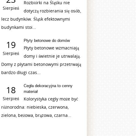
Rozbiórki na Śląsku nie
Sierpień
dotyczą rozbierania się osób,
lecz budynków. Śląsk efektownymi
budynkami stoi...
Płyty betonowe do domów
19
Płyty betonowe wzmacniają
Sierpień
domy i świetnie je utrwalają.
Domy z płytami betonowymi przetrwają
bardzo długi czas...
Cegła dekoracyjna to cenny
18
materiał
Sierpień
Kolorystyka cegły może być
różnorodna: niebieska, czerwona,
zielona, beżowa, brązowa, czarna...