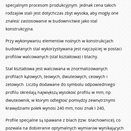
specjalnym procesom produkcyjnym. Jednak cena takich
rodzajów stali jest dotychczas zbyt wysoka, aby mogły one
znaleźć zastosowanie w budownictwie jako stal
konstrukcyjna.
Przy wykonywaniu elementów nośnych w konstrukcjach
budowlanych stal wykorzystywana jest najczęściej w postaci
profilów walcowanych (stal kształtowa) i blachy.
Stal kształtowa jest walcowana w znormalizowanych
profilach kątowych, teowych, dwuteowych, ceowych i
zetowych. Liczby dodawane do symbolu odpowiedniego
profilu określają największą wysokość profilu w mm, np.
dwuteownik, w którym odległość pomiędzy zewnętrznymi
krawędziami półek wynosi 240 mm, nosi znak I 240,
Profile specjalne są spawane z blach (tzw. blachownice), co
pozwala na dobieranie optymalnych wymiarów wynikających