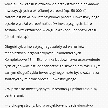
wyrażał ilość czasu niezbędną do przekształcenia nakładów
inwestycyjnych o określonej wartości (np. 50 000 zł).
Natomiast wskaźnik intensywności procesu inwestycyjnego
będzie wyrażał wartość nakładów inwestycyjnych, które
zostaną przekształcone w ciągu określonej jednostki czasu
(dzień, miesiąc).
Długość cyklu inwestycyjnego zależy od warunków
technicznych, organizacyjnych i ekonomicznych.
Kompleksowe 15 — Ekonomika budownictwa usprawnienie
tych czynników jest jednoznaczne ze skróceniem cyklu. Tym
samym długość cyklu inwestycyjnego może być uważana za
syntetyczny miernik procesu inwestycyjnego.
– W procesie inwestycyjnym uczestniczą i jednocześnie są
partnerami:
— z drugiej strony: biuro projektowe, przedsiębiorstwo