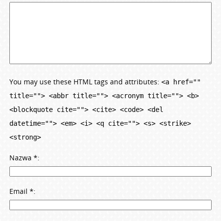
You may use these HTML tags and attributes:
<a href=""
title=""> <abbr title=""> <acronym title=""> <b>
<blockquote cite=""> <cite> <code> <del
datetime=""> <em> <i> <q cite=""> <s> <strike>
<strong>
Nazwa
*
Email
*