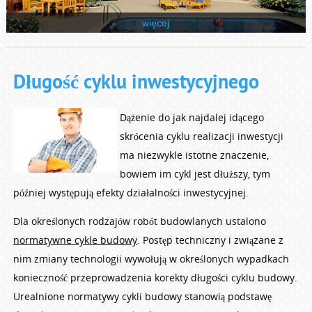
więcej
Długość cyklu inwestycyjnego
Dążenie do jak najdalej idącego
skrócenia cyklu realizacji inwestycji
ma niezwykle istotne znaczenie,
bowiem im cykl jest dłuższy, tym
później występują efekty działalności inwestycyjnej.
Dla określonych rodzajów robót budowlanych ustalono
normatywne cykle budowy
. Postęp techniczny i związane z
nim zmiany technologii wywołują w określonych wypadkach
konieczność przeprowadzenia korekty długości cyklu budowy.
Urealnione normatywy cykli budowy stanowią podstawę